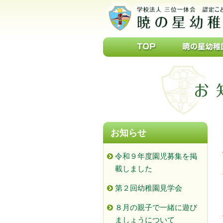
お知らせ
令和９年度園児募集を掲
載しました
第２回幼稚園見学会
８月の親子で一緒に遊び
ましょうについて