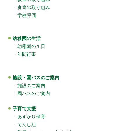
・
食育の取り組み
・
学校評価
幼稚園の生活
・
幼稚園の１日
・
年間行事
施設・園バスのご案内
・
施設のご案内
・
園バスのご案内
子育て支援
・
あずかり保育
・
てんし組