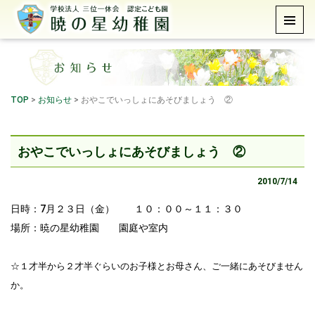
TOP
>
お知らせ
>
おやこでいっしょにあそびましょう ②
おやこでいっしょにあそびましょう ②
2010/7/14
日時：7月２３日（金） １０：００～１１：３０
場所：暁の星幼稚園 園庭や室内
☆１才半から２才半ぐらいのお子様とお母さん、ご一緒にあそびません
か。