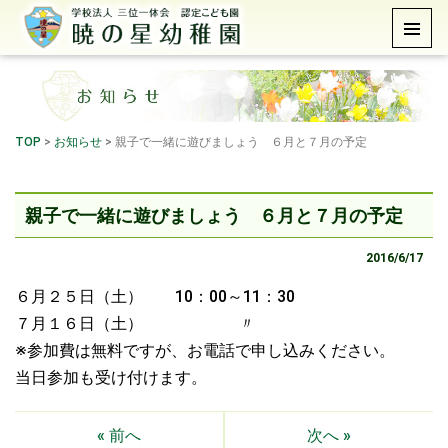
TOP
>
お知らせ
>
親子で一緒に遊びましょう ６月と７月の予定
親子で一緒に遊びましょう ６月と７月の予定
2016/6/17
６月２５日（土） 10：00～11：30
７月１６日（土） 〃
※参加費は無料ですが、お電話で申し込みください。
当日参加も受け付けます。
« 前へ
次へ »