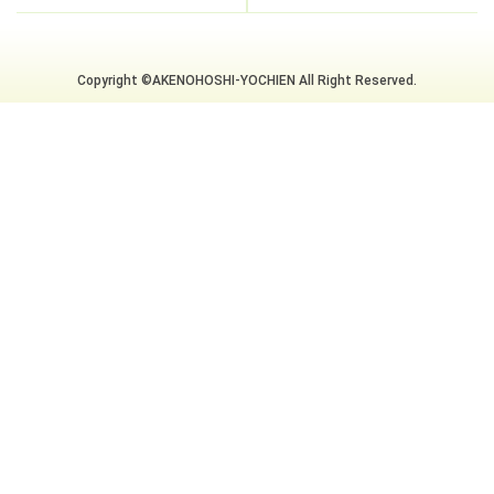
Copyright ©AKENOHOSHI-YOCHIEN All Right Reserved.