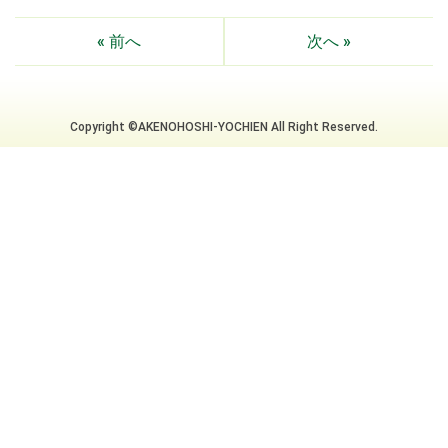
« 前へ
次へ »
Copyright ©AKENOHOSHI-YOCHIEN All Right Reserved.