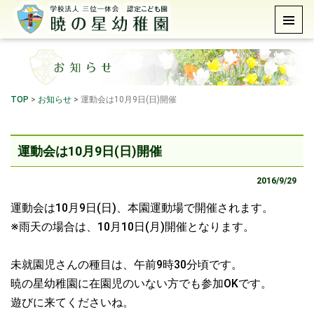
TOP
>
お知らせ
>
運動会は10月9日(日)開催
運動会は10月9日(日)開催
2016/9/29
運動会は10月9日(日)、本園運動場で開催されます。
※雨天の場合は、10月10日(月)開催となります。
未就園児さんの種目は、午前9時30分頃です。
暁の星幼稚園に在園児のいない方でも参加OKです。
遊びに来てくださいね。