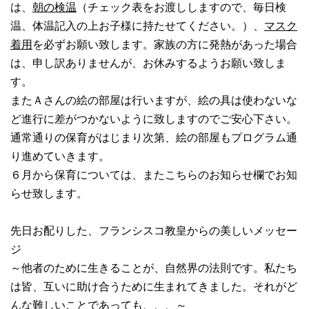
は、
朝の検温
（チェック表をお渡ししますので、毎日検
温、体温記入の上お子様に持たせてください。）、
マスク
着用
を必ずお願い致します。家族の方に発熱があった場合
は、申し訳ありませんが、お休みするようお願い致しま
す。
またＡさんの絵の部屋は行いますが、絵の具は使わないな
ど進行に差がつかないように致しますのでご安心下さい。
通常通りの保育がはじまり次第、絵の部屋もプログラム通
り進めていきます。
６月から保育については、またこちらのお知らせ欄でお知
らせ致します。
先日お配りした、フランシスコ教皇からの美しいメッセー
ジ
～他者のために生きることが、自然界の法則です。私たち
は皆、互いに助け合うために生まれてきました。それがど
んな難しいことであっても、、、～