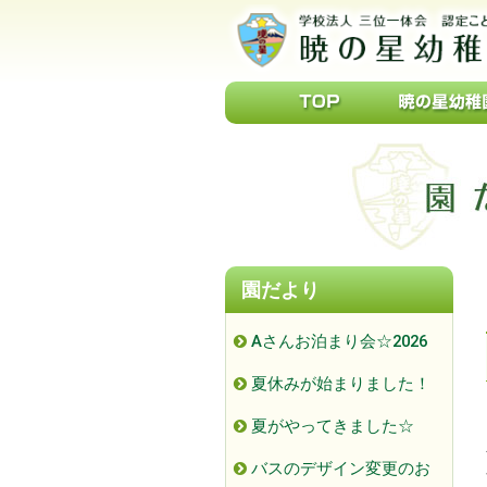
園だより
Aさんお泊まり会☆2026
夏休みが始まりました！
夏がやってきました☆
バスのデザイン変更のお