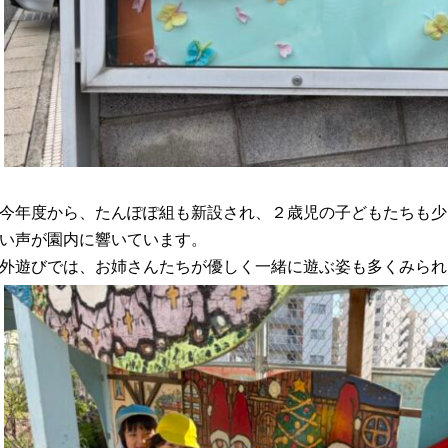
今年度から、たんぽぽ組も新設され、２歳児の子どもたちも少
い声が園内に響いています。
外遊びでは、お姉さんたちが優しく一緒に遊ぶ姿も多くみられ