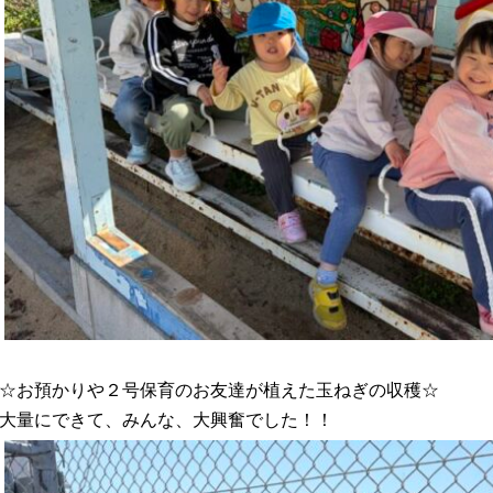
☆お預かりや２号保育のお友達が植えた玉ねぎの収穫☆
大量にできて、みんな、大興奮でした！！