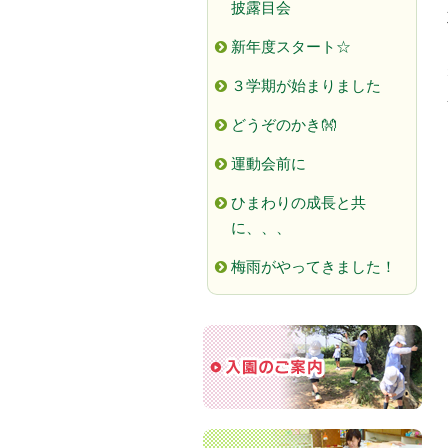
披露目会
新年度スタート☆
３学期が始まりました
どうぞのかき👐
運動会前に
ひまわりの成長と共
に、、、
梅雨がやってきました！